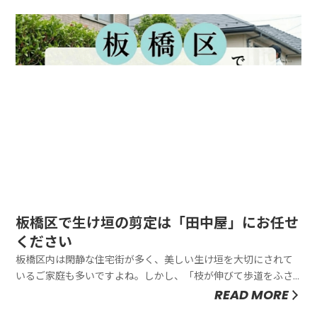
入れ替えまで、板橋区の住環境に合わせた最適な施工をご提案
します。「都会の雑草...
板橋区で生け垣の剪定は「田中屋」にお任せ
ください
板橋区内は閑静な住宅街が多く、美しい生け垣を大切にされて
いるご家庭も多いですよね。しかし、「枝が伸びて歩道をふさ
いでいる」「狭い路地で自転車の通行の邪魔になっている」と
READ MORE
お困りではありませんか？板橋区の住環境を知り尽くした「田