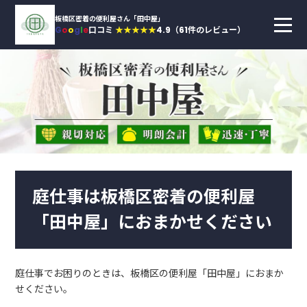
板橋区密着の便利屋さん「田中屋」
G
o
o
g
l
e
口コミ
★★★★★
4.9（61件のレビュー）
庭仕事は板橋区密着の便利屋
「田中屋」におまかせください
庭仕事でお困りのときは、板橋区の便利屋「田中屋」におまか
せください。