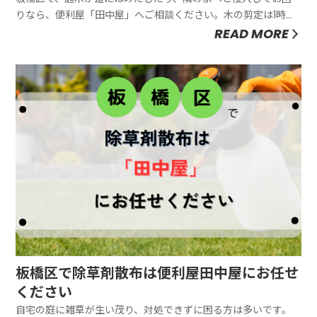
りなら、便利屋「田中屋」へご相談ください。木の剪定は1時間
あたり3,300円～で対応可能です。木の手入れをせずに放置して
READ MORE
いると、日当たりが悪くなり植物の生育に不具合が生じたり、
害虫が発生したりと、トラブルにつながります。ただし、知識
が不十分な業...
板橋区で除草剤散布は便利屋田中屋にお任せ
ください
自宅の庭に雑草が生い茂り、対処できずに困る方は多いです。