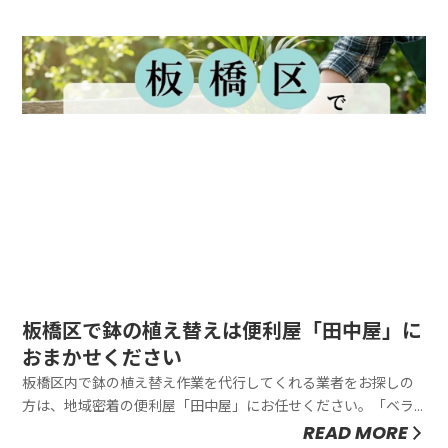
お庭、空き地の管理まで、丁寧に作業を行います。その他、田
中屋ではお客さまのご要望に合わせて柔軟に対応します。困り
ごとがあればお気軽に...
板橋区で鉢の植え替えは便利屋「田中屋」に
おまかせください
板橋区内で鉢の植え替え作業を代行してくれる業者をお探しの
方は、地域密着の便利屋「田中屋」にお任せください。「ベラ
ンダの観葉植物が大きくなりすぎて、植え替えたいけれどスペ
READ MORE