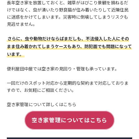
長年空き家を放置しておくと、雑草がはびこり景観を損ねるだ
けではなく、虫が湧いたり野良猫が住み着いたりして近隣住民
に迷惑をかけてしまいます。災害時に倒壊してしまうリスクも
見逃せません。
さらに、虫や動物だけならばまだしも、不法侵入した人にその
まま住み着かれてしまうケースもあり、防犯面でも問題になって
います。
便利屋田中屋では空き家の見回り・管理も承っています。
一回だけのスポット対応から定期的な契約まで対応しておりま
すので、お気軽にご相談ください。
空き家管理について詳しくはこちら
空き家管理についてはこちら