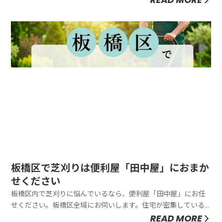
いただきます。簡単そうに見えて実は重労働な人工芝の施工
を、私たちが丁寧にサポートいたします。「田中屋」では、狭
小地やベランダ、屋上な...
板橋区で芝刈りは便利屋「田中屋」におまか
せください
板橋区内で芝刈りに悩んでいるなら、便利屋「田中屋」にお任
せください。板橋区全域にお伺いします。住宅が密集している
エリアのコンパクトなお庭から、お手入れが難しくなった広い
READ MORE