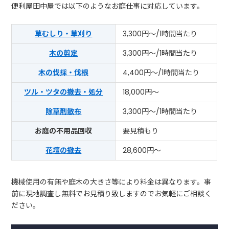
便利屋田中屋では以下のようなお庭仕事に対応しています。
草むしり・草刈り
3,300円～/1時間当たり
木の剪定
3,300円～/1時間当たり
木の伐採・伐根
4,400円～/1時間当たり
ツル・ツタの撤去・処分
18,000円～
除草剤散布
3,300円～/1時間当たり
お庭の不用品回収
要見積もり
花壇の撤去
28,600円～
機械使用の有無や庭木の大きさ等により料金は異なります。事
前に現地調査し無料でお見積り致しますのでお気軽にご相談く
ださい。