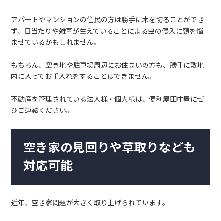
アパートやマンションの住民の方は勝手に木を切ることができ
ず、日当たりや雑草が生えていることによる虫の侵入に頭を悩
ませているかもしれません。
もちろん、空き地や駐車場周辺にお住まいの方も、勝手に敷地
内に入ってお手入れをすることはできません。
不動産を管理されている法人様・個人様は、便利屋田中屋にぜ
ひご連絡ください。
空き家の見回りや草取りなども
対応可能
近年、空き家問題が大きく取り上げられています。