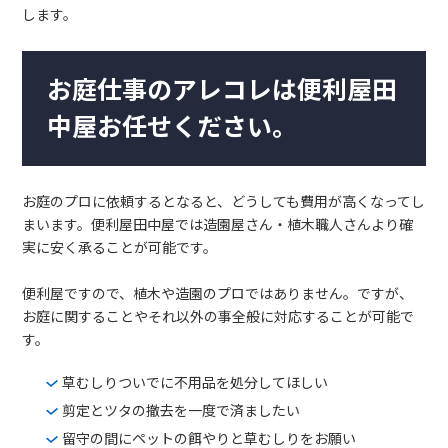
します。
お庭仕事のアレコレは便利屋田
中屋お任せください。
お庭のプロに依頼するとなると、どうしても費用が高くなってし
まいます。便利屋田中屋では造園屋さん・植木職人さんより確
実に安く承ることが可能です。
便利屋ですので、植木や造園のプロではありません。ですが、
お庭に関することやそれ以外の事全般に対応することが可能で
す。
草むしりついでに不用品を処分してほしい
剪定とツタの撤去を一度で済ましたい
留守の間にペットの餌やりと草むしりをお願い