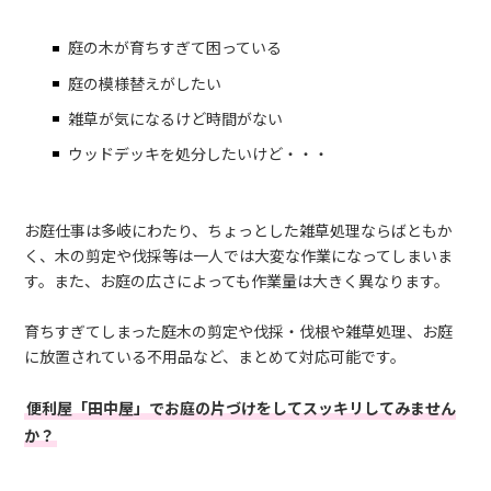
庭の木が育ちすぎて困っている
庭の模様替えがしたい
雑草が気になるけど時間がない
ウッドデッキを処分したいけど・・・
お庭仕事は多岐にわたり、ちょっとした雑草処理ならばともか
く、木の剪定や伐採等は一人では大変な作業になってしまいま
す。また、お庭の広さによっても作業量は大きく異なります。
育ちすぎてしまった庭木の剪定や伐採・伐根や雑草処理、お庭
に放置されている不用品など、まとめて対応可能です。
便利屋「田中屋」でお庭の片づけをしてスッキリしてみません
か？