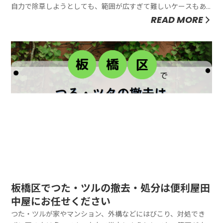
自力で除草しようとしても、範囲が広すぎて難しいケースもあ
ります。除草剤散布に関するご相談・作業はぜひ便利屋田中屋
READ MORE
にお任せください。除草剤の散布は1時間3,300円～承っていま
す。初心者の方は、そもそもどのように除草すれば良いか分か
らず悩みがちで...
板橋区でつた・ツルの撤去・処分は便利屋田
中屋にお任せください
つた・ツルが家やマンション、外構などにはびこり、対処でき