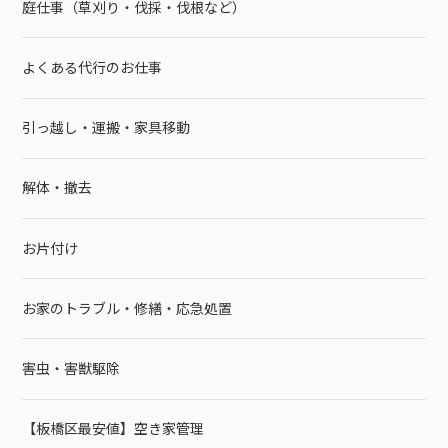
庭仕事（草刈り・伐採・伐根など）
よくある代行のお仕事
引っ越し・運搬・家具移動
解体・撤去
お片付け
お家のトラブル・修繕・応急処置
害虫・害獣駆除
【板橋区最安値】空き家管理