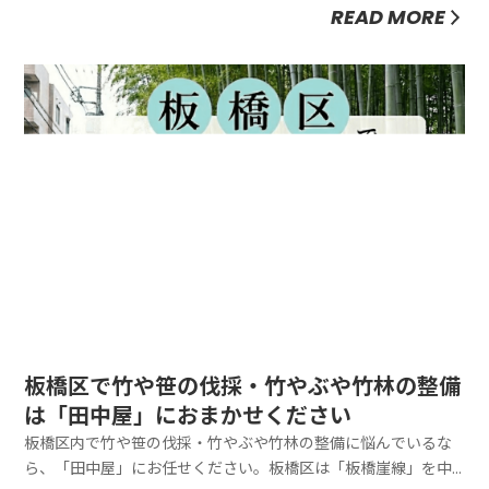
樹や公園、お隣の庭木からの落ち葉が溜まりやすいエリアで
READ MORE
す。「狭い通路に溜まった落ち葉が取れない」「マンションの
専用庭の掃除が大変」といったお悩みも、「田中屋」が丸ごと
解決します。大量の...
板橋区で竹や笹の伐採・竹やぶや竹林の整備
は「田中屋」におまかせください
板橋区内で竹や笹の伐採・竹やぶや竹林の整備に悩んでいるな
ら、「田中屋」にお任せください。板橋区は「板橋崖線」を中