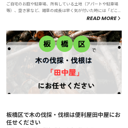
ご自宅のお庭や駐車場、所有している土地（アパートや駐車場
等）、空き家など、雑草の成長は早く気が付いた時には「どこ
から手をつけていいのかわからない」程になっていることもあ
READ MORE
ると思います。そのような雑草にお困りの方は便利屋田中屋に
お任せください。草刈りは1時間3,300円～、草むしりは1時間
4,400円～...
板橋区で木の伐採・伐根は便利屋田中屋にお
任せください