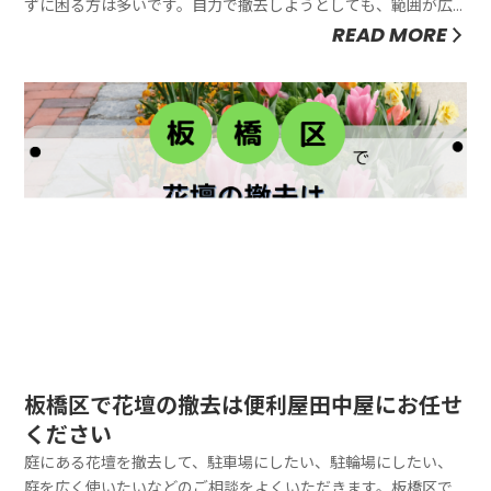
ずに困る方は多いです。自力で撤去しようとしても、範囲が広
すぎて難しいケースもあります。特に初心者の方は、そもそも
READ MORE
どのように処理すれば良いか分からず悩みがちです。便利屋
「田中屋」では、つた・ツルの撤去作業を1面1フロアあたり
18,000円～で対応...
板橋区で花壇の撤去は便利屋田中屋にお任せ
ください
庭にある花壇を撤去して、駐車場にしたい、駐輪場にしたい、
庭を広く使いたいなどのご相談をよくいただきます。板橋区で