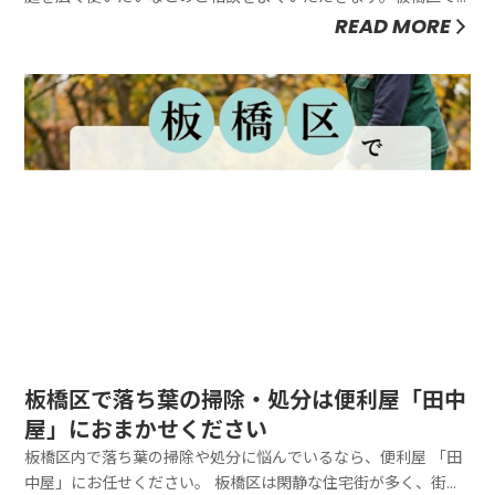
花壇の撤去に関してお困りの方は、便利屋「田中屋」にご相談
READ MORE
ください。便利屋「田中屋」では28,600円～で承っておりま
す。花壇を自力で片付けるのは、手間と労力がかかります。花
壇の植物や土の処...
板橋区で落ち葉の掃除・処分は便利屋「田中
屋」におまかせください
板橋区内で落ち葉の掃除や処分に悩んでいるなら、便利屋 「田
中屋」にお任せください。 板橋区は閑静な住宅街が多く、街路