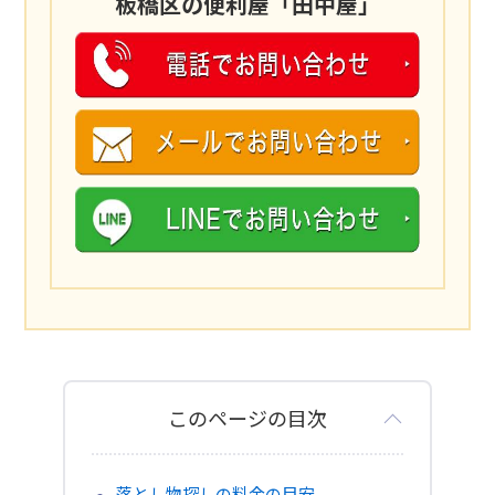
板橋区の便利屋「田中屋」
このページの目次
落とし物探しの料金の目安