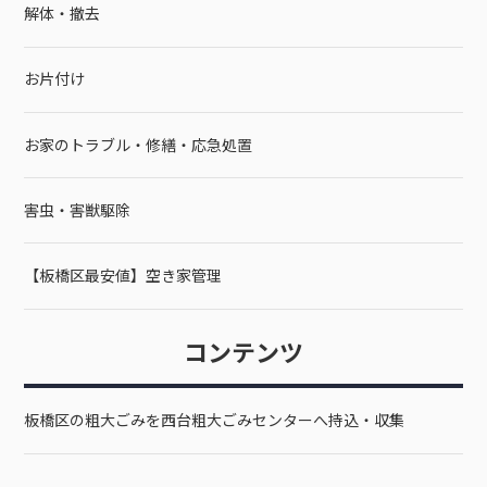
解体・撤去
お片付け
お家のトラブル・修繕・応急処置
害虫・害獣駆除
【板橋区最安値】空き家管理
コンテンツ
板橋区の粗大ごみを西台粗大ごみセンターへ持込・収集