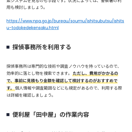
索システムを見るのも手段です。状況によっては、警察署の利
用も検討しましょう。
https://www.npa.go.jp/bureau/soumu/ishitsubutsu/ishits
u-todokedekensaku.html
探偵事務所を利用する
探偵事務所は専門的な技術や調査ノウハウを持っているので、
効率的に落とし物を捜索できます。
ただし、費用がかかるの
で、事前に見積もり金額を確認して検討するのがおすすめで
す。
個人情報や調査範囲などにも規定があるので、利用する際
は詳細を確認しましょう。
便利屋「田中屋」の作業内容