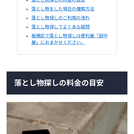
落とし物をした場合の捜索方法
落とし物探しのご利用の流れ
落とし物探しでよくある疑問
板橋区で落とし物探しは便利屋「田中
屋」におまかせください。
落とし物探しの料金の目安