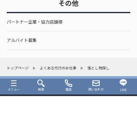
その他
パートナー企業・協力店舗様
アルバイト募集
トップページ
よくある代行のお仕事
落とし物探し
メニュー
検索
電話
問い合わせ
LINE
サイトマップ
© 2026 板橋区密着の便利屋さん「田中屋」.