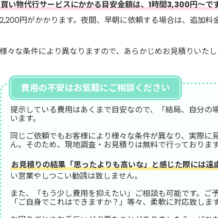
買い物代行サービスにかかる目安金額は、1時間3,300円～で
2,200円がかかります。夜間、早朝に依頼する場合は、追加料
様々な条件により異なりますので、あらかじめお見積りいたし
費用の不安はお気軽にご相談ください
提示している費用はあくまで目安なので、「結局、自分の
います。
同じご依頼でもお客様により様々な条件が異なり、実際に
ん。そのため、現地調査・お見積りは無料で行っておりま
お見積りの結果「思ったよりも高いな」と感じた際には遠
い営業やしつこい勧誘は致しません。
また、「もう少し費用を抑えたい」ご相談も可能です。ご
「ご自身でこれはできますか？」等々、柔軟に対応致しま