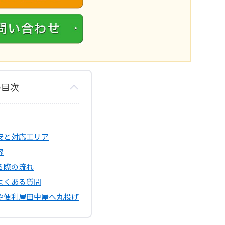
の目次
安と対応エリア
容
る際の流れ
よくある質問
や便利屋田中屋へ丸投げ