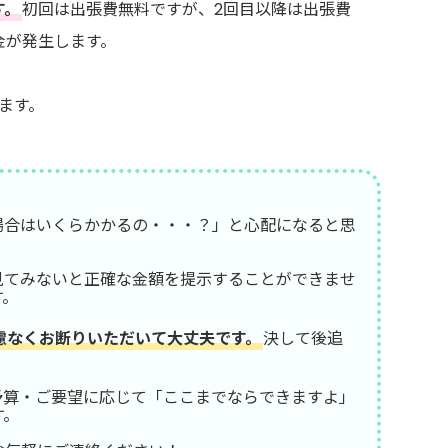
す。
初回は出張費無料ですが、2回目以降は出張費
金が発生します。
ます。
場合はいくらかかるの・・・？」と心配になると思
見てみないと正確な金額を提示することができませ
す。
慮なくお断りいただいて大丈夫です。
決して後追
予算・ご要望に応じて「ここまでならできますよ」
す。